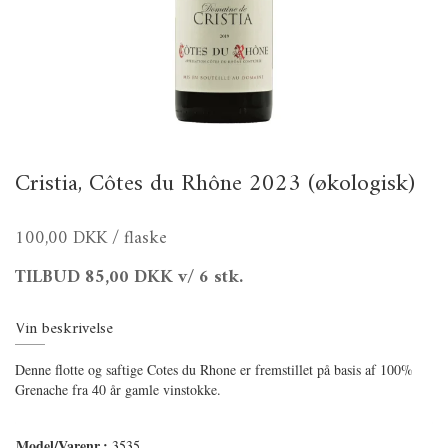
Cristia, Côtes du Rhône 2023 (økologisk)
100,00 DKK
/ flaske
TILBUD
85,00 DKK
v/ 6 stk.
Vin beskrivelse
Denne flotte og saftige Cotes du Rhone er fremstillet på basis af 100%
Grenache fra 40 år gamle vinstokke.
Model/Varenr.:
3535