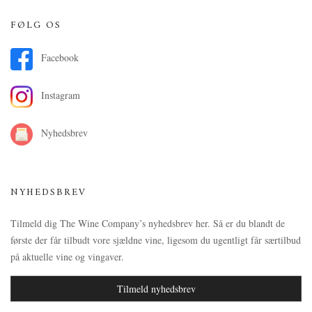
FØLG OS
Facebook
Instagram
Nyhedsbrev
NYHEDSBREV
Tilmeld dig The Wine Company’s nyhedsbrev her. Så er du blandt de
første der får tilbudt vore sjældne vine, ligesom du ugentligt får særtilbud
på aktuelle vine og vingaver.
Tilmeld nyhedsbrev