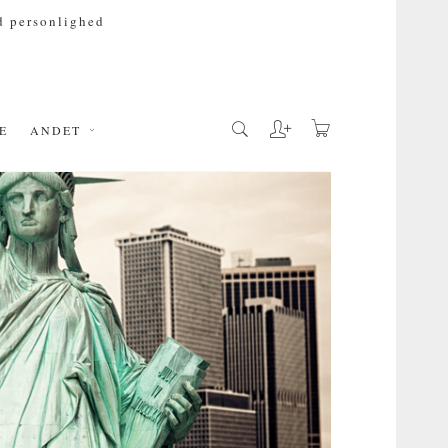
 personlighed
E
ANDET