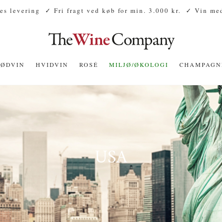
es levering
✓ Fri fragt ved køb for min. 3.000 kr.
✓ Vin med
RØDVIN
HVIDVIN
ROSÉ
MILJØ/ØKOLOGI
CHAMPAGN
USA