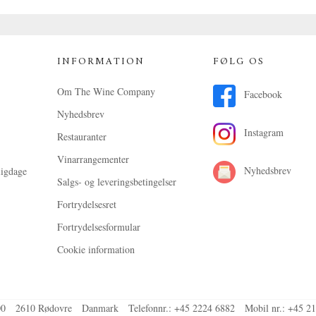
INFORMATION
FØLG OS
Om The Wine Company
Facebook
Nyhedsbrev
Instagram
Restauranter
Vinarrangementer
Nyhedsbrev
ligdage
Salgs- og leveringsbetingelser
Fortrydelsesret
Fortrydelsesformular
Cookie information
00
2610 Rødovre
Danmark
Telefonnr.
:
+45 2224 6882
Mobil nr.
:
+45 21