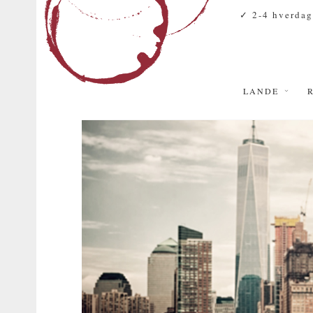
✓ 2-4 hverdag
LANDE