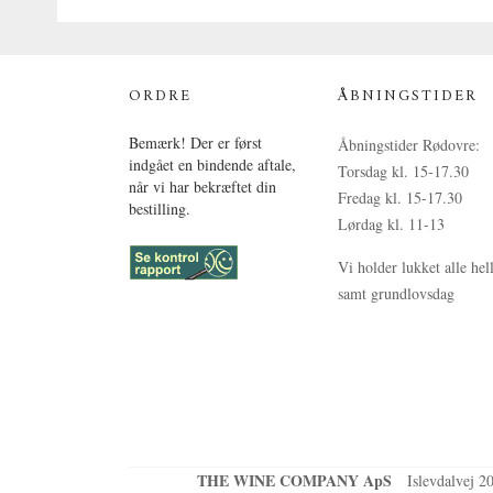
ORDRE
ÅBNINGSTIDER
Bemærk! Der er først
Åbningstider Rødovre:
indgået en bindende aftale,
Torsdag kl. 15-17.30
når vi har bekræftet din
Fredag kl. 15-17.30
bestilling.
Lørdag kl. 11-13
Vi holder lukket alle hel
samt grundlovsdag
THE WINE COMPANY ApS
Islevdalvej 2