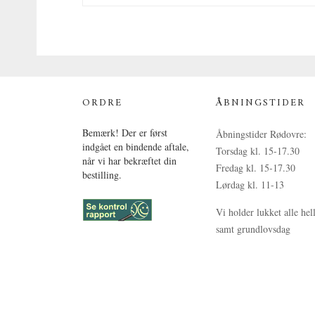
ORDRE
ÅBNINGSTIDER
Bemærk! Der er først
Åbningstider Rødovre:
indgået en bindende aftale,
Torsdag kl. 15-17.30
når vi har bekræftet din
Fredag kl. 15-17.30
bestilling.
Lørdag kl. 11-13
Vi holder lukket alle hel
samt grundlovsdag