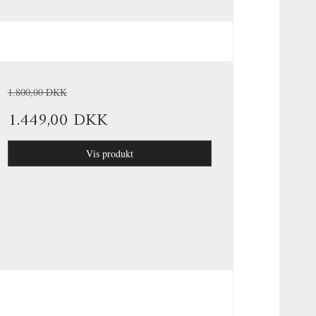
1.800,00 DKK
1.449,00 DKK
Vis produkt