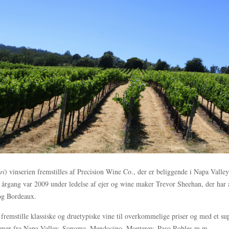
ri
) vinserien fremstilles af Precision Wine Co., der er beliggende i Napa Valley
 årgang var 2009 under ledelse af ejer og wine maker Trevor Sheehan, der har 
og Bordeaux.
fremstille klassiske og druetypiske vine til overkommelige priser og med et su
mmer fra Napa Valley, Sonoma, Mendocino, Monterey, Paso Robles m.m.