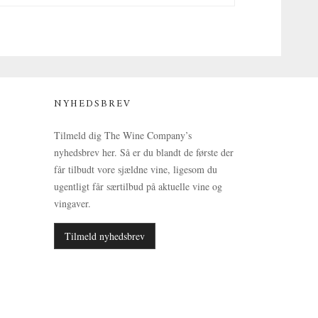
NYHEDSBREV
Tilmeld dig The Wine Company’s
nyhedsbrev her. Så er du blandt de første der
får tilbudt vore sjældne vine, ligesom du
ugentligt får særtilbud på aktuelle vine og
vingaver.
Tilmeld nyhedsbrev