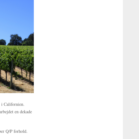
 i Californien.
arbejdet en dekade
per Q/P forhold.