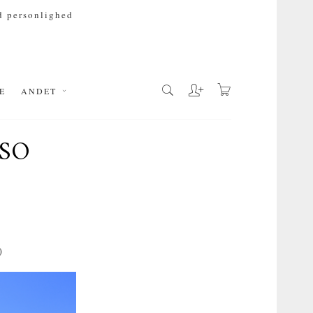
 personlighed
E
ANDET
SO
)