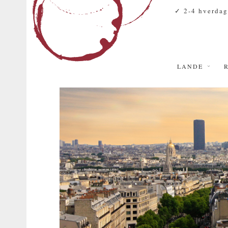
✓ 2-4 hverdag
LANDE