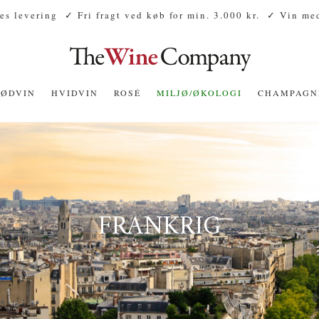
es levering
✓ Fri fragt ved køb for min. 3.000 kr.
✓ Vin med
RØDVIN
HVIDVIN
ROSÉ
MILJØ/ØKOLOGI
CHAMPAGN
FRANKRIG