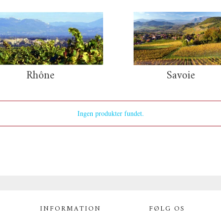
Rhône
Savoie
Ingen produkter fundet.
INFORMATION
FØLG OS