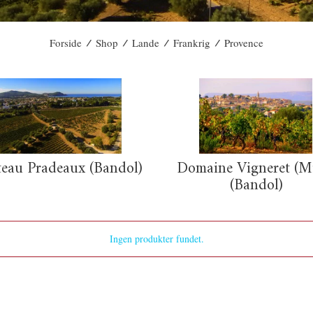
/
/
/
/
Forside
Shop
Lande
Frankrig
Provence
eau Pradeaux (Bandol)
Domaine Vigneret (Mi
(Bandol)
Ingen produkter fundet.