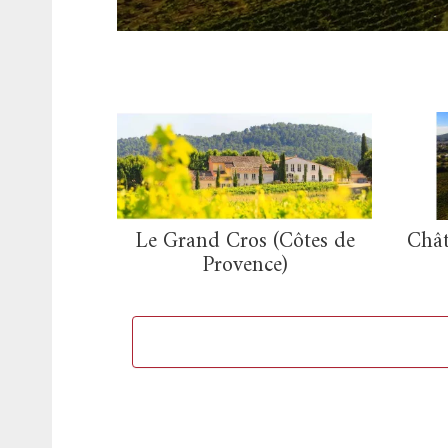
Le Grand Cros (Côtes de
Chât
Provence)