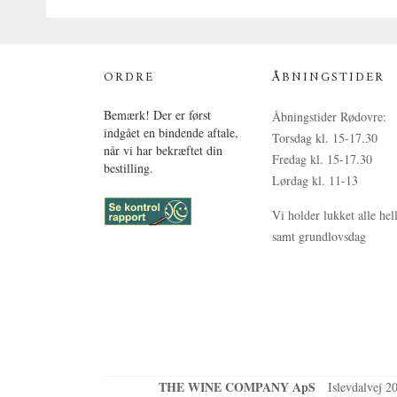
ORDRE
ÅBNINGSTIDER
Bemærk! Der er først
Åbningstider Rødovre:
indgået en bindende aftale,
Torsdag kl. 15-17.30
når vi har bekræftet din
Fredag kl. 15-17.30
bestilling.
Lørdag kl. 11-13
Vi holder lukket alle hel
samt grundlovsdag
THE WINE COMPANY ApS
Islevdalvej 2