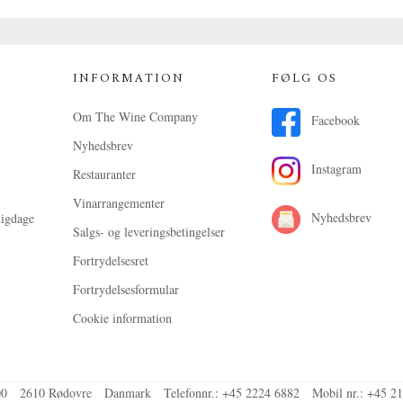
INFORMATION
FØLG OS
Om The Wine Company
Facebook
Nyhedsbrev
Instagram
Restauranter
Vinarrangementer
Nyhedsbrev
ligdage
Salgs- og leveringsbetingelser
Fortrydelsesret
Fortrydelsesformular
Cookie information
00
2610 Rødovre
Danmark
Telefonnr.
:
+45 2224 6882
Mobil nr.
:
+45 21