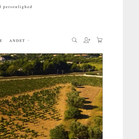
 personlighed
E
ANDET