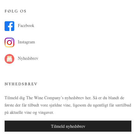
FØLG OS
Facebook
Instagram
Nyhedsbrev
NYHEDSBREV
Tilmeld dig The Wine Company’s nyhedsbrev her. Så er du blandt de
første der får tilbudt vore sjældne vine, ligesom du ugentligt får særtilbud
på aktuelle vine og vingaver.
Tilmeld nyhedsbrev