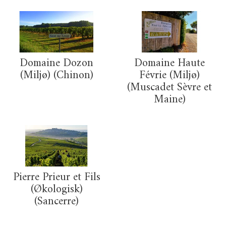
Domaine Dozon
Domaine Haute
(Miljø) (Chinon)
Févrie (Miljø)
(Muscadet Sèvre et
Maine)
Pierre Prieur et Fils
(Økologisk)
(Sancerre)