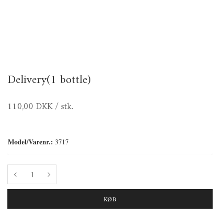
Delivery(1 bottle)
110,00 DKK
/ stk.
Model/Varenr.:
3717
KØB