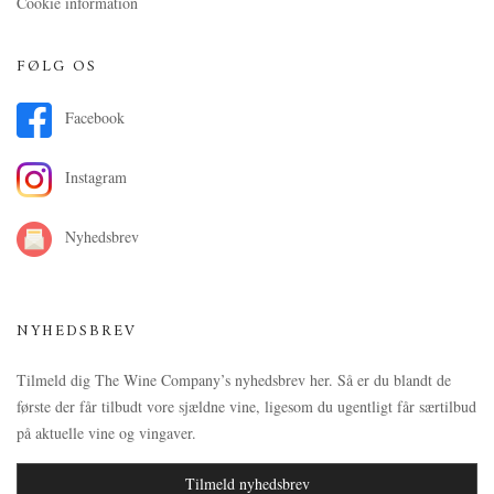
Cookie information
FØLG OS
Facebook
Instagram
Nyhedsbrev
NYHEDSBREV
Tilmeld dig The Wine Company’s nyhedsbrev her. Så er du blandt de
første der får tilbudt vore sjældne vine, ligesom du ugentligt får særtilbud
på aktuelle vine og vingaver.
Tilmeld nyhedsbrev