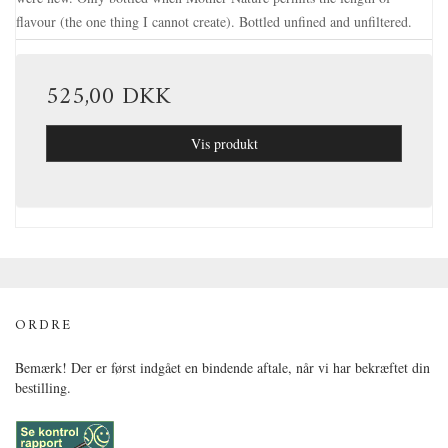
flavour (the one thing I cannot create). Bottled unfined and unfiltered.
525,00 DKK
Vis produkt
ORDRE
Bemærk! Der er først indgået en bindende aftale, når vi har bekræftet din
bestilling.