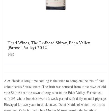
Head Wines, The Redhead Shiraz, Eden Valley
(Barossa Valley) 2012
1467
Alex Head: A long time coming is the wine to complete the trio of hair
colour series Shiraz wines. The fruit was sourced from three rows of old
vine Shiraz near the town of Angaston in the Eden Valley. Fermented
with 2/3 whole-bunches over a 3 week period with daily manual pigeage.
Elevaged for two years in thick staved Demi-Muids of which two thirds
were new. Only bottled when Mother Nature permits the length of