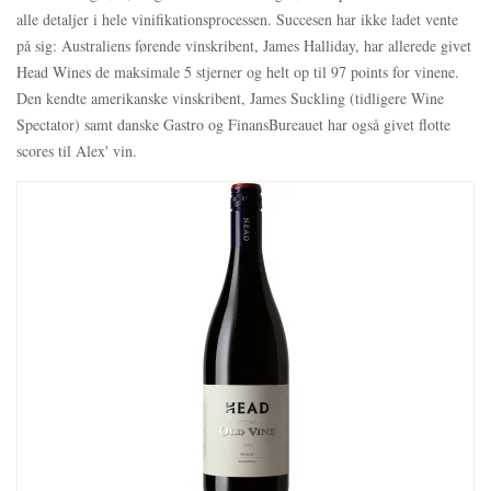
alle detaljer i hele vinifikationsprocessen. Succesen har ikke ladet vente
på sig: Australiens førende vinskribent, James Halliday, har allerede givet
Head Wines de maksimale 5 stjerner og helt op til 97 points for vinene.
Den kendte amerikanske vinskribent, James Suckling (tidligere Wine
Spectator) samt danske Gastro og FinansBureauet har også givet flotte
scores til Alex' vin.