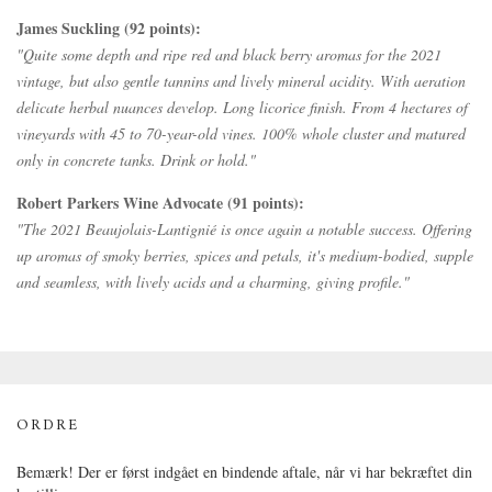
James Suckling (92 points):
"Quite some depth and ripe red and black berry aromas for the 2021
vintage, but also gentle tannins and lively mineral acidity. With aeration
delicate herbal nuances develop. Long licorice finish. From 4 hectares of
vineyards with 45 to 70-year-old vines. 100% whole cluster and matured
only in concrete tanks. Drink or hold."
Robert Parkers Wine Advocate (91 points):
"The 2021 Beaujolais-Lantignié is once again a notable success. Offering
up aromas of smoky berries, spices and petals, it's medium-bodied, supple
and seamless, with lively acids and a charming, giving profile."
ORDRE
Bemærk! Der er først indgået en bindende aftale, når vi har bekræftet din