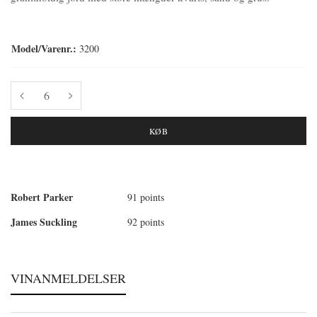
Model/Varenr.:
3200
KØB
Robert Parker
91 points
James Suckling
92 points
VINANMELDELSER