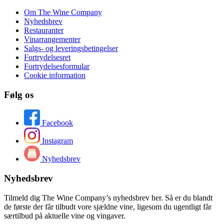
Om The Wine Company
Nyhedsbrev
Restauranter
Vinarrangementer
Salgs- og leveringsbetingelser
Fortrydelsesret
Fortrydelsesformular
Cookie information
Følg os
Facebook
Instagram
Nyhedsbrev
Nyhedsbrev
Tilmeld dig The Wine Company’s nyhedsbrev her. Så er du blandt
de første der får tilbudt vore sjældne vine, ligesom du ugentligt får
særtilbud på aktuelle vine og vingaver.