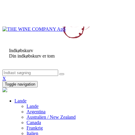
Indkøbskurv
Din indkøbskurv er tom
X
Toggle navigation
Lande
Lande
Argentina
Australien / New Zealand
Canada
Frankrig
Italien