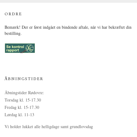
ORDRE
Bemærk! Der er først indgået en bindende aftale, når vi har bekræftet din
bestilling.
ÅBNINGSTIDER
Åbningstider Rødovre:
Torsdag kl. 15-17.30
Fredag kl. 15-17.30
Lørdag kl. 11-13
Vi holder lukket alle helligdage samt grundlovsdag