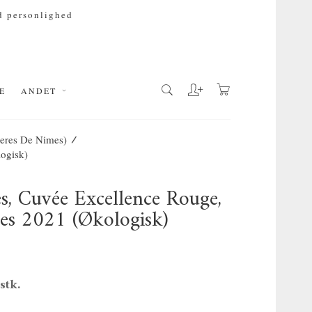
 personlighed
E
ANDET
/
ieres De Nimes)
ogisk)
s, Cuvée Excellence Rouge,
es 2021 (økologisk)
 stk.