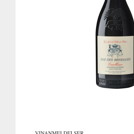
VINANMELDELSER