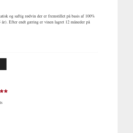
tisk og saftig rødvin der er fremstillet på basis af 100%
 år). Efter endt gæring er vinen lagret 12 måneder på
ts