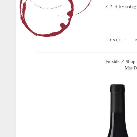
✓ 2-4 hverdag
LANDE
/
Forside
Shop
Mas D