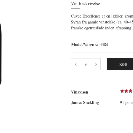
Vin beskrivelse
Cuvée Excellence er en lækker, aroma
Syrah fra gamle vinstokke (ca. 40-45
franske egetræsfade inden aftapning.
Model/Varenr.:
3384
KØB
Vinavisen
James Suckling
91 poin