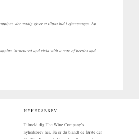
niner, der stadig giver et tilpas bid i eftersmagen. En
annins. Structured and vivid with a core of berries and
NYHEDSBREV
Tilmeld dig The Wine Company’s
nyhedsbrev her. Så er du blandt de første der