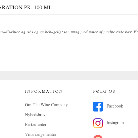
ATION PR. 100 ML
paradisæbler og ribs og en behageligt tør smag med noter af modne røde bær. Et li
INFORMATION
FØLG OS
Om The Wine Company
Facebook
Nyhedsbrev
Instagram
Restauranter
Vinarrangementer