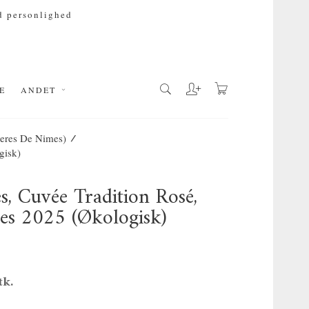
 personlighed
E
ANDET
/
ieres De Nimes)
gisk)
s, Cuvée Tradition Rosé,
es 2025 (økologisk)
tk.