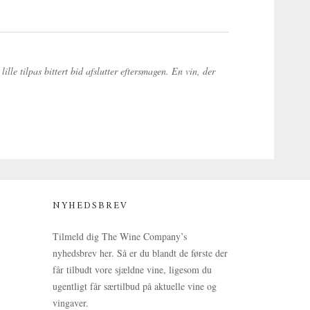
lle tilpas bittert bid afslutter eftersmagen. En vin, der
NYHEDSBREV
Tilmeld dig The Wine Company’s
nyhedsbrev her. Så er du blandt de første der
får tilbudt vore sjældne vine, ligesom du
ugentligt får særtilbud på aktuelle vine og
vingaver.