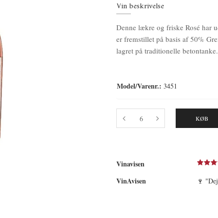
Vin beskrivelse
Denne lækre og friske Rosé har u
er fremstillet på basis af 50% G
lagret på traditionelle betontanke.
Model/Varenr.:
3451
KØB
Vinavisen
VinAvisen
🍷 "Dej