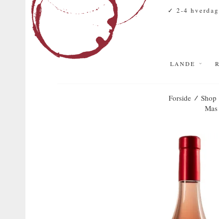
✓ 2-4 hverdag
LANDE
/
Forside
Shop
Mas 