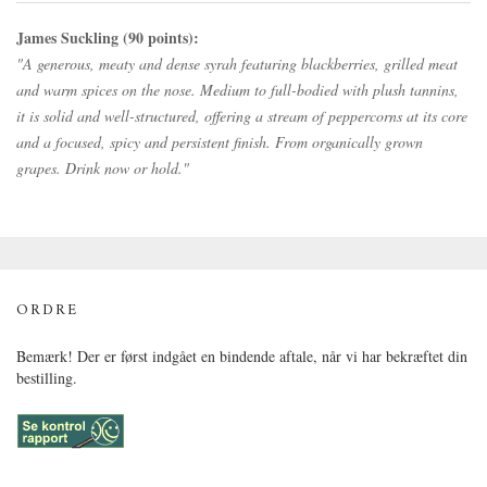
James Suckling (90 points):
"A generous, meaty and dense syrah featuring blackberries, grilled meat
and warm spices on the nose. Medium to full-bodied with plush tannins,
it is solid and well-structured, offering a stream of peppercorns at its core
and a focused, spicy and persistent finish. From organically grown
grapes. Drink now or hold."
ORDRE
Bemærk! Der er først indgået en bindende aftale, når vi har bekræftet din
bestilling.