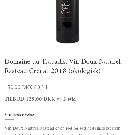
Domaine du Trapadis, Vin Doux Naturel
Rasteau Grenat 2018 (økologisk)
150,00 DKK
/ 0,5 l
TILBUD
125,00 DKK
v/ 2 stk.
Vin beskrivelse
Vin Doux Naturel Rasteau er en rød og sød hedvin/dessertvin
fremstillet på basis af økologisk dyrket Grenache
Vieilles Vignes