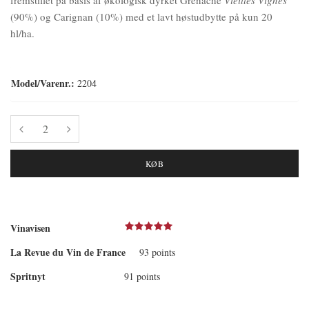
(90%) og Carignan (10%) med et lavt høstudbytte på kun 20
hl/ha.
Model/Varenr.:
2204
KØB
Vinavisen
La Revue du Vin de France
93 points
Spritnyt
91 points