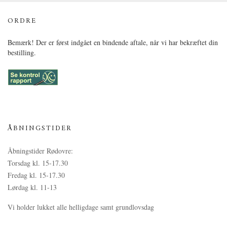
ORDRE
Bemærk! Der er først indgået en bindende aftale, når vi har bekræftet din
bestilling.
ÅBNINGSTIDER
Åbningstider Rødovre:
Torsdag kl. 15-17.30
Fredag kl. 15-17.30
Lørdag kl. 11-13
Vi holder lukket alle helligdage samt grundlovsdag