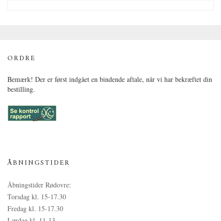
ORDRE
Bemærk! Der er først indgået en bindende aftale, når vi har bekræftet din
bestilling.
ÅBNINGSTIDER
Åbningstider Rødovre:
Torsdag kl. 15-17.30
Fredag kl. 15-17.30
Lørdag kl. 11-13