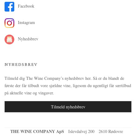
Facebook
Instagram
Nyhedsbrev
NYHEDSBREV
Tilmeld dig The Wine Company’s nyhedsbrev her. Så er du blandt de
første der får tilbudt vore sjældne vine, ligesom du ugentligt får særtilbud
på aktuelle vine og vingaver.
Tilmeld nyhedsbrev
THE WINE COMPANY ApS
Islevdalvej 200
2610 Rødovre