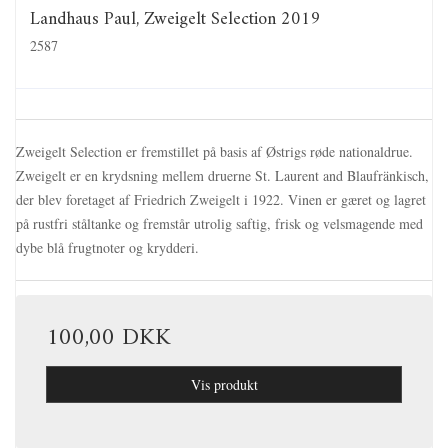
Landhaus Paul, Zweigelt Selection 2019
2587
Zweigelt Selection er fremstillet på basis af Østrigs røde nationaldrue.
Zweigelt er en krydsning mellem druerne St. Laurent and Blaufränkisch,
der blev foretaget af Friedrich Zweigelt i 1922. Vinen er gæret og lagret
på rustfri ståltanke og fremstår utrolig saftig, frisk og velsmagende med
dybe blå frugtnoter og krydderi.
100,00 DKK
Vis produkt