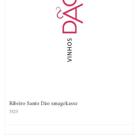
Ribeiro Santo Dão smagekasse
3323