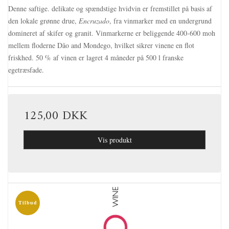
Denne saftige. delikate og spændstige hvidvin er fremstillet på basis af
den lokale grønne drue,
Encruzad
o
, fra vinmarker med en undergrund
domineret af skifer og granit. Vinmarkerne er beliggende 400-600 moh
mellem floderne Dão and Mondego, hvilket sikrer vinene en flot
friskhed. 50 % af vinen er lagret 4 måneder på 500 l franske
egetræsfade.
125,00 DKK
Vis produkt
Tilbud