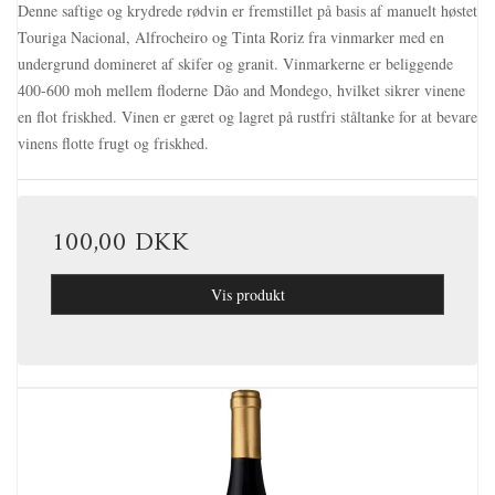
Denne saftige og krydrede rødvin er fremstillet på basis af manuelt høstet
Touriga Nacional, Alfrocheiro og Tinta Roriz fra vinmarker med en
undergrund domineret af skifer og granit. Vinmarkerne er beliggende
400-600 moh mellem floderne Dão and Mondego, hvilket sikrer vinene
en flot friskhed. Vinen er gæret og lagret på rustfri ståltanke for at bevare
vinens flotte frugt og friskhed.
100,00 DKK
Vis produkt