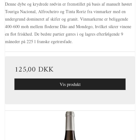
Denne dybe og krydrede rødvin er fremstillet på basis af manuelt høstet
Touriga Nacional, Alfrocheiro og Tinta Roriz fra vinmarker med en
undergrund domineret af skifer og granit. Vinmarkerne er beliggende
400-600 moh mellem floderne Dão and Mondego, hvilket sikrer vinene
en flot friskhed. De bedste partier gæres i og lagres efterfølgende 9
måneder på 225 l franske egetræsfade.
125,00 DKK
Vis produkt