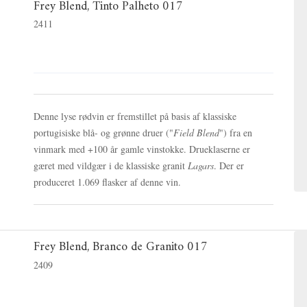
Frey Blend, Tinto Palheto 017
2411
Denne lyse rødvin er fremstillet på basis af klassiske
portugisiske blå- og grønne druer ("
Field Blend
") fra en
vinmark med +100 år gamle vinstokke. Drueklaserne er
gæret med vildgær i de klassiske granit
Lagars
. Der er
produceret 1.069 flasker af denne vin.
Frey Blend, Branco de Granito 017
2409