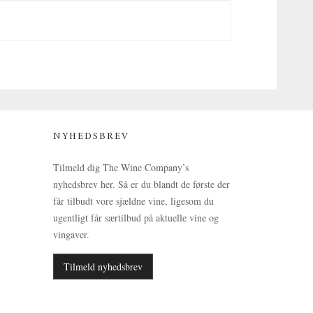
NYHEDSBREV
Tilmeld dig The Wine Company’s
nyhedsbrev her. Så er du blandt de første der
får tilbudt vore sjældne vine, ligesom du
ugentligt får særtilbud på aktuelle vine og
vingaver.
Tilmeld nyhedsbrev