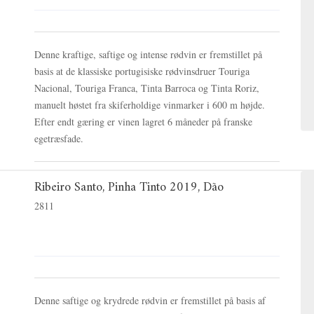
Denne kraftige, saftige og intense rødvin er fremstillet på
basis at de klassiske portugisiske rødvinsdruer Touriga
Nacional, Touriga Franca, Tinta Barroca og Tinta Roriz,
manuelt høstet fra skiferholdige vinmarker i 600 m højde.
Efter endt gæring er vinen lagret 6 måneder på franske
egetræsfade.
Ribeiro Santo, Pinha Tinto 2019, Dão
2811
Denne saftige og krydrede rødvin er fremstillet på basis af