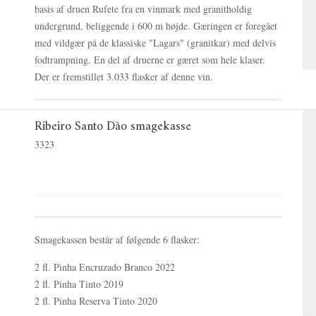
basis af druen Rufete fra en vinmark med granitholdig
undergrund, beliggende i 600 m højde. Gæringen er foregået
med vildgær på de klassiske "Lagars" (granitkar) med delvis
fodtrampning. En del af druerne er gæret som hele klaser.
Der er fremstillet 3.033 flasker af denne vin.
Ribeiro Santo Dão smagekasse
3323
Smagekassen består af følgende 6 flasker:
2 fl. Pinha Encruzado Branco 2022
2 fl. Pinha Tinto 2019
2 fl. Pinha Reserva Tinto 2020