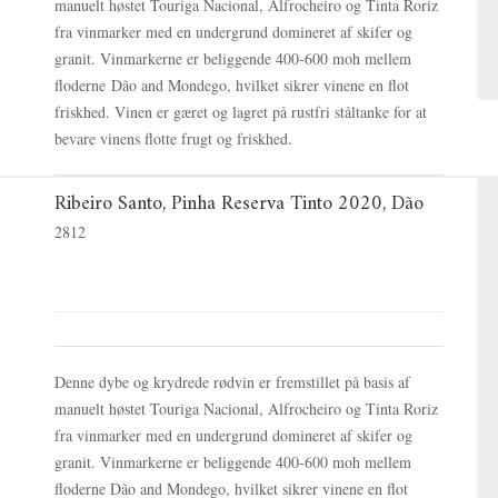
manuelt høstet Touriga Nacional, Alfrocheiro og Tinta Roriz
fra vinmarker med en undergrund domineret af skifer og
granit. Vinmarkerne er beliggende 400-600 moh mellem
floderne Dão and Mondego, hvilket sikrer vinene en flot
friskhed. Vinen er gæret og lagret på rustfri ståltanke for at
bevare vinens flotte frugt og friskhed.
Ribeiro Santo, Pinha Reserva Tinto 2020, Dão
2812
Denne dybe og krydrede rødvin er fremstillet på basis af
manuelt høstet Touriga Nacional, Alfrocheiro og Tinta Roriz
fra vinmarker med en undergrund domineret af skifer og
granit. Vinmarkerne er beliggende 400-600 moh mellem
floderne Dão and Mondego, hvilket sikrer vinene en flot