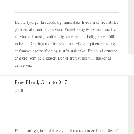
Denne fyldige, krydrede og mineralske hvidvin er fremstillet
på basis af druerne Gouveio, Verdelho og Malvasia Fina fra
en vinmark med granitholdig undergrund, beliggende i 600
m højde. Gæringen er foregået med vildgær på en blanding
af franske egetræsfade og rustfri ståltanke. En del af druerne
er gæret som hele klaser. Der er fremstillet 933 flasker af
denne vin.
Frey Blend, Granito 017
2410
Denne saftige, komplekse og delikate rødvin er fremstillet på