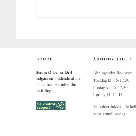
ORDRE
ÅBNINGSTIDER
Bemærk! Der er først
Åbningstider Rødovre:
indgået en bindende aftale,
Torsdag kl. 15-17.30
når vi har bekræftet din
Fredag kl. 15-17.30
bestilling.
Lørdag kl. 11-13
Vi holder lukket alle hel
samt grundlovsdag