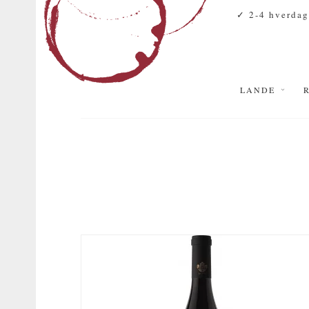
✓ 2-4 hverdag
LANDE