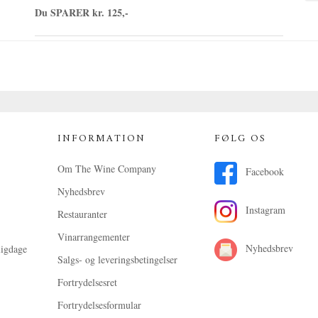
Du SPARER kr. 125,-
INFORMATION
FØLG OS
Om The Wine Company
Facebook
Nyhedsbrev
Instagram
Restauranter
Vinarrangementer
Nyhedsbrev
ligdage
Salgs- og leveringsbetingelser
Fortrydelsesret
Fortrydelsesformular