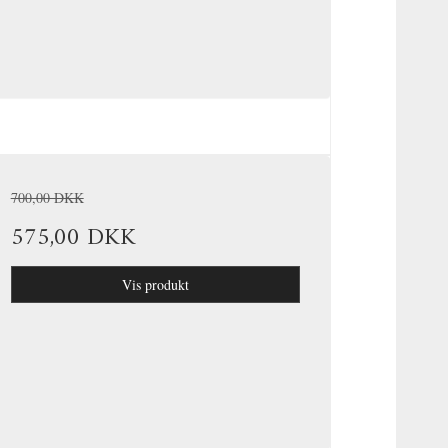
700,00 DKK
575,00 DKK
Vis produkt