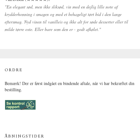
"En elegant sød, men ikke sliksød, vin med en dejlig lille note af
krydderhonning i smagen og med et behageligt tørt bid i den lange
eftersmag. Nyd vinen til vanilleis og ikke alt for søde desserter eller til
milde tørre oste. Eller bare som den er - godt afkølet."
ORDRE
Bemærk! Der er først indgået en bindende aftale, når vi har bekræftet din
bestilling.
ÅBNINGSTIDER