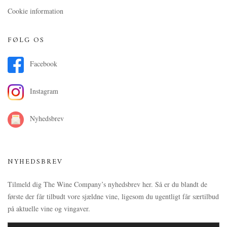
Cookie information
FØLG OS
Facebook
Instagram
Nyhedsbrev
NYHEDSBREV
Tilmeld dig The Wine Company’s nyhedsbrev her. Så er du blandt de
første der får tilbudt vore sjældne vine, ligesom du ugentligt får særtilbud
på aktuelle vine og vingaver.