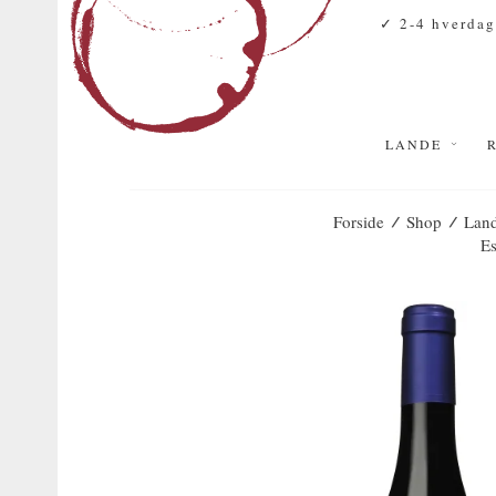
✓ 2-4 hverdag
LANDE
/
/
Forside
Shop
Lan
Es