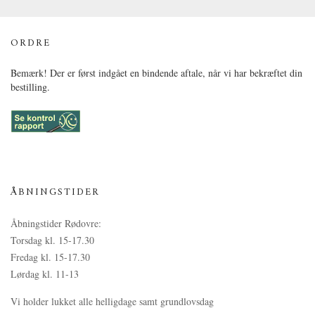
ORDRE
Bemærk! Der er først indgået en bindende aftale, når vi har bekræftet din
bestilling.
ÅBNINGSTIDER
Åbningstider Rødovre:
Torsdag kl. 15-17.30
Fredag kl. 15-17.30
Lørdag kl. 11-13
Vi holder lukket alle helligdage samt grundlovsdag