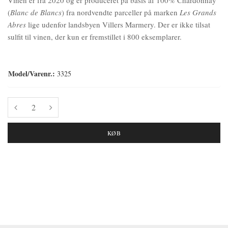
(
Blanc de Blancs
) fra nordvendte parceller på marken
Les Grands
Abres
lige udenfor landsbyen Villers Marmery. Der er ikke tilsat
sulfit til vinen, der kun er fremstillet i 800 eksemplarer.
Model/Varenr.:
3325
KØB