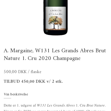
A. Margaine, W131 Les Grands Abres Brut
Nature 1. Cru 2020 Champagne
500,00 DKK
/ flaske
TILBUD
450,00 DKK
v/ 2 stk.
Vin beskrivelse
Dette er 1. udgave af
W131 Les Grands Abres
1. Cru
Brut Nature
.
Vinen er fra 2020 og er produceret på basis af 100% Chardonnay