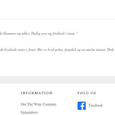
le blommer og æbler. Dejlig syre og friskhed i vinen."
 krydrede noter i front. Her er hvid peber, fennikel og en anelse timian. Drik vine
INFORMATION
FØLG OS
Om The Wine Company
Facebook
Nyhedsbrev