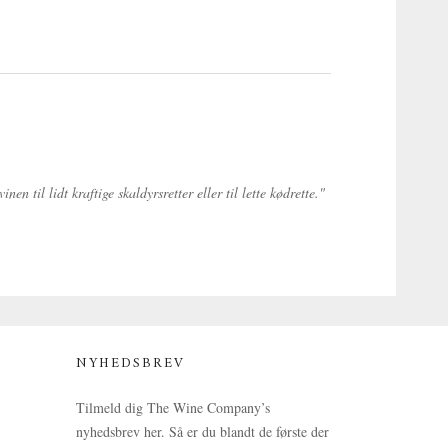
n til lidt kraftige skaldyrsretter eller til lette kødrette."
NYHEDSBREV
Tilmeld dig The Wine Company’s
nyhedsbrev her. Så er du blandt de første der