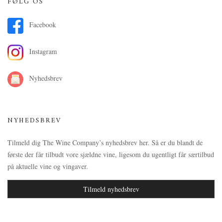
FØLG OS
Facebook
Instagram
Nyhedsbrev
NYHEDSBREV
Tilmeld dig The Wine Company’s nyhedsbrev her. Så er du blandt de
første der får tilbudt vore sjældne vine, ligesom du ugentligt får særtilbud
på aktuelle vine og vingaver.
Tilmeld nyhedsbrev