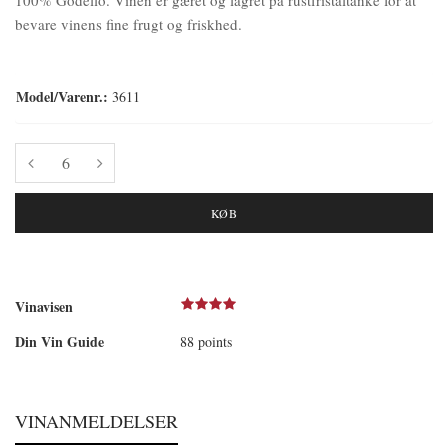
bevare vinens fine frugt og friskhed.
Model/Varenr.:
3611
KØB
Vinavisen
Din Vin Guide
88 points
VINANMELDELSER