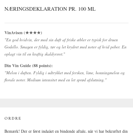
NÆRINGSDEKLARATION PR. 100 ML
VinAvisen (
★★★★)
"En god hvidvin, der med sin duft af friske æbler er typisk for druen
Godello. Smagen er fyldig, tør og let krydret med noter af hvid peber. En
oplagt vin til en kraftig skaldyrsret.
"
Din Vin Guide (88 points):
"Melon i duften. Fyldig i udtrykket med fersken, lime, honningmelon og
florale noter. Medium intensitet med en let sprød afslutning."
ORDRE
Bemærk! Der er først indgået en bindende aftale, når vi har bekræftet din