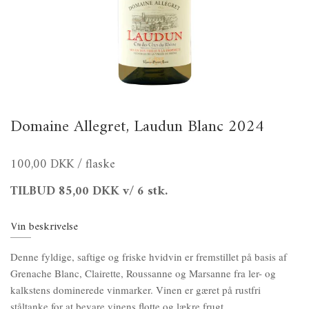
Domaine Allegret, Laudun Blanc 2024
100,00 DKK
/ flaske
TILBUD
85,00 DKK
v/ 6 stk.
Vin beskrivelse
Denne fyldige, saftige og friske hvidvin er fremstillet på basis af
Grenache Blanc, Clairette, Roussanne og Marsanne fra ler- og
kalkstens dominerede vinmarker. Vinen er gæret på rustfri
ståltanke for at bevare vinens flotte og lækre frugt.