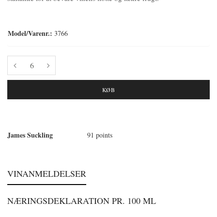
Model/Varenr.:
3766
KØB
James Suckling
91 points
VINANMELDELSER
NÆRINGSDEKLARATION PR. 100 ML