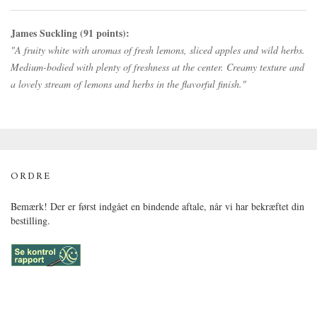
James Suckling (91 points):
"A fruity white with aromas of fresh lemons, sliced apples and wild herbs.
Medium-bodied with plenty of freshness at the center. Creamy texture and
a lovely stream of lemons and herbs in the flavorful finish."
ORDRE
Bemærk! Der er først indgået en bindende aftale, når vi har bekræftet din
bestilling.