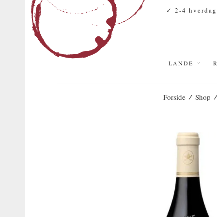
✓ 2-4 hverdag
LANDE
/
Forside
Shop