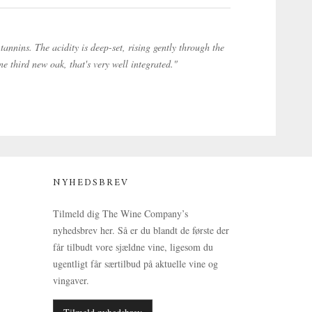
annins. The acidity is deep-set, rising gently through the
e third new oak, that's very well integrated."
NYHEDSBREV
Tilmeld dig The Wine Company’s
nyhedsbrev her. Så er du blandt de første der
får tilbudt vore sjældne vine, ligesom du
ugentligt får særtilbud på aktuelle vine og
vingaver.