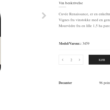
Vin beskrivelse
Cuvée Renaissance, er en enkeltm
Vignes fra vinstokke med en genn
Mourvèdre fra en lille 1,5 ha par
Model/Varenr.:
3459
KØB
Decanter
96 poin