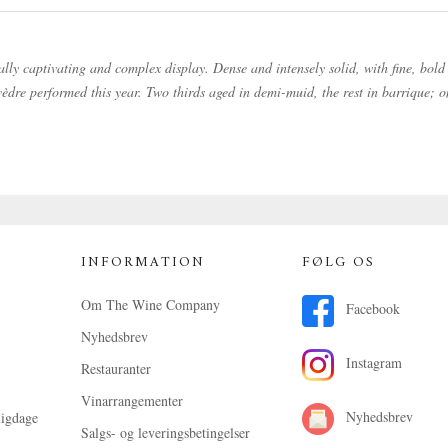
ly captivating and complex display. Dense and intensely solid, with fine, bold t
èdre performed this year. Two thirds aged in demi-muid, the rest in barrique; on
INFORMATION
FØLG OS
Om The Wine Company
Facebook
Nyhedsbrev
Instagram
Restauranter
Vinarrangementer
Nyhedsbrev
ligdage
Salgs- og leveringsbetingelser