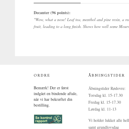
Decanter (96 points):
"Wow, what a nose! Leaf tea, menthol and pine resin, a real
fruit, leading to a long finish. Shows how well some Mourv
ORDRE
ÅBNINGSTIDER
Bemærk! Der er først
Åbningstider Rødovre:
indgået en bindende aftale,
Torsdag kl. 15-17.30
når vi har bekræftet din
Fredag kl. 15-17.30
bestilling.
Lørdag kl. 11-13
Vi holder lukket alle hel
samt grundlovsdag