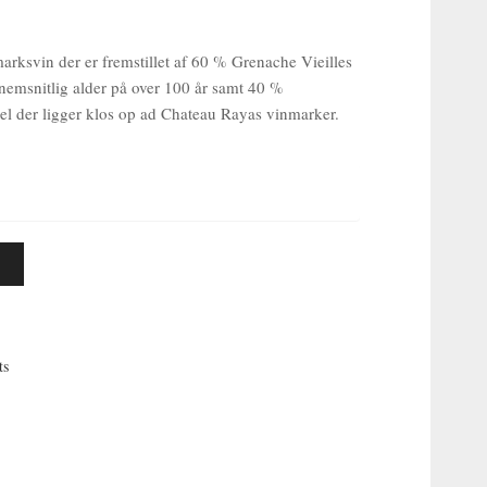
arksvin der er fremstillet af 60 % Grenache Vieilles
emsnitlig alder på over 100 år samt 40 %
cel der ligger klos op ad Chateau Rayas vinmarker.
ts