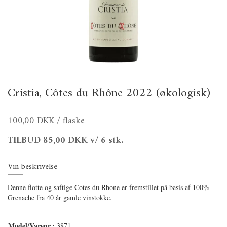
Cristia, Côtes du Rhône 2022 (økologisk)
100,00 DKK
/ flaske
TILBUD
85,00 DKK
v/ 6 stk.
Vin beskrivelse
Denne flotte og saftige Cotes du Rhone er fremstillet på basis af 100%
Grenache fra 40 år gamle vinstokke.
Model/Varenr.:
3871