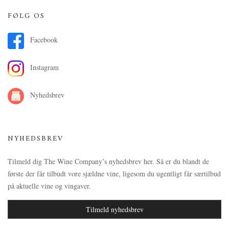
FØLG OS
Facebook
Instagram
Nyhedsbrev
NYHEDSBREV
Tilmeld dig The Wine Company’s nyhedsbrev her. Så er du blandt de
første der får tilbudt vore sjældne vine, ligesom du ugentligt får særtilbud
på aktuelle vine og vingaver.
Tilmeld nyhedsbrev