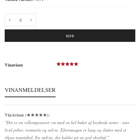
KØB
Vinavisen
VINANMELDELSER
VinAvisen (★★★★★):
"Det er en velkomponeret vin med en hel buket af krydrede noter - især
hvid peber, rosmarin og salvie. Eftersmagen er lang og slutter med et
tilpas tanninbid. En rødvin, der kalder på en god oksebøf."