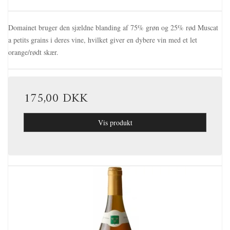
Domainet bruger den sjældne blanding af 75% grøn og 25% rød Muscat
a petits grains i deres vine, hvilket giver en dybere vin med et let
orange/rødt skær.
175,00 DKK
Vis produkt