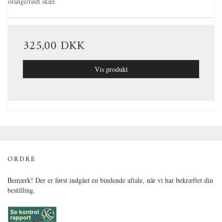
orange/rødt skær.
325,00 DKK
Vis produkt
ORDRE
Bemærk! Der er først indgået en bindende aftale, når vi har bekræftet din
bestilling.