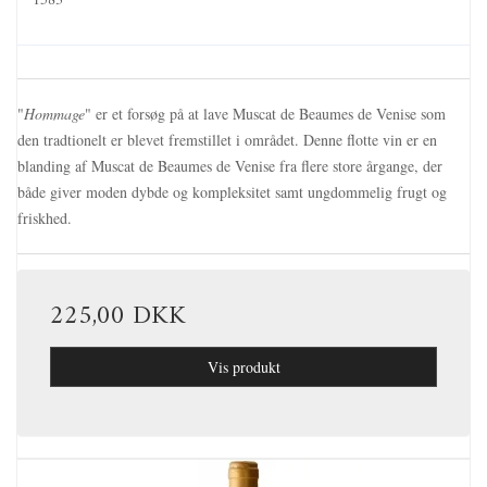
"
Hommage
" er et forsøg på at lave Muscat de Beaumes de Venise som
den tradtionelt er blevet fremstillet i området. Denne flotte vin er en
blanding af Muscat de Beaumes de Venise fra flere store årgange, der
både giver moden dybde og kompleksitet samt ungdommelig frugt og
friskhed.
225,00 DKK
Vis produkt