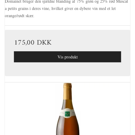
Domainet bruger den sjældne blanding af 75% grøn og 25% rød Muscat
a petits grains i deres vine, hvilket giver en dybere vin med et let
orange/rødt skær.
175,00 DKK
Vis produkt