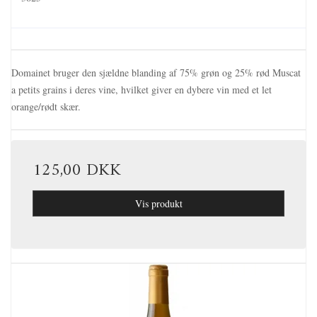
Domainet bruger den sjældne blanding af 75% grøn og 25% rød Muscat
a petits grains i deres vine, hvilket giver en dybere vin med et let
orange/rødt skær.
125,00 DKK
Vis produkt