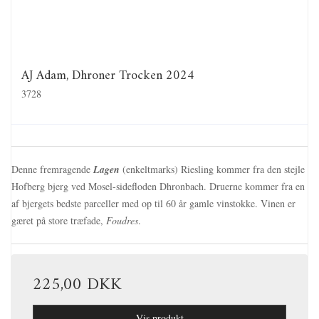
AJ Adam, Dhroner Trocken 2024
3728
Denne fremragende
Lagen
(enkeltmarks) Riesling kommer fra den stejle
Hofberg bjerg ved Mosel-sidefloden Dhronbach. Druerne kommer fra en
af bjergets bedste parceller med op til 60 år gamle vinstokke. Vinen er
gæret på store træfade,
Foudres
.
225,00 DKK
Vis produkt