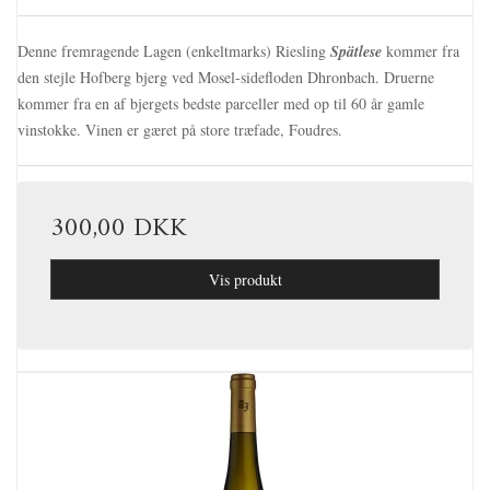
Denne fremragende Lagen (enkeltmarks) Riesling
Spätlese
kommer fra
den stejle Hofberg bjerg ved Mosel-sidefloden Dhronbach. Druerne
kommer fra en af bjergets bedste parceller med op til 60 år gamle
vinstokke. Vinen er gæret på store træfade, Foudres.
300,00 DKK
Vis produkt