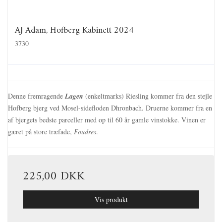
AJ Adam, Hofberg Kabinett 2024
3730
Denne fremragende
Lagen
(enkeltmarks) Riesling kommer fra den stejle
Hofberg bjerg ved Mosel-sidefloden Dhronbach. Druerne kommer fra en
af bjergets bedste parceller med op til 60 år gamle vinstokke. Vinen er
gæret på store træfade,
Foudres
.
225,00 DKK
Vis produkt