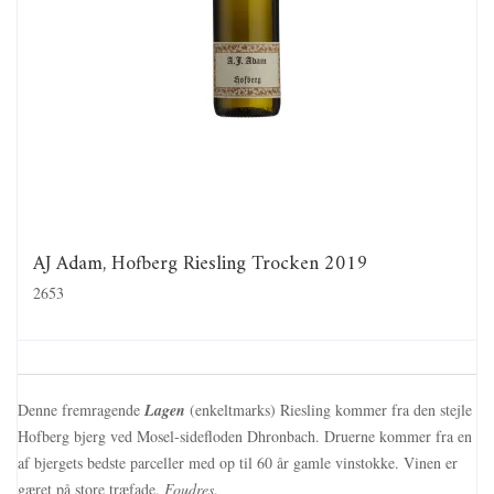
AJ Adam, Hofberg Riesling Trocken 2019
2653
Denne fremragende
Lagen
(enkeltmarks) Riesling kommer fra den stejle
Hofberg bjerg ved Mosel-sidefloden Dhronbach. Druerne kommer fra en
af bjergets bedste parceller med op til 60 år gamle vinstokke. Vinen er
gæret på store træfade,
Foudres
.