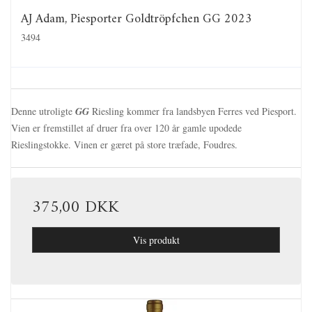
AJ Adam, Piesporter Goldtröpfchen GG 2023
3494
Denne utroligte
GG
Riesling kommer fra landsbyen Ferres ved Piesport.
Vien er fremstillet af druer fra over 120 år gamle upodede
Rieslingstokke. Vinen er gæret på store træfade, Foudres.
375,00 DKK
Vis produkt