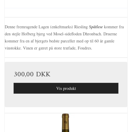
Denne fremragende Lagen (enkeltmarks) Riesling
Spätlese
kommer fra
den stejle Hofberg bjerg ved Mosel-sidefloden Dhronbach. Druerne
kommer fra en af bjergets bedste parceller med op til 60 år gamle
vinstokke. Vinen er gæret på store træfade, Foudres.
300,00 DKK
Vis produkt