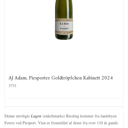
AJ Adam, Piesporter Goldtröpfchen Kabinett 2024
3731
Denne utroligte
Lagen
(enkeltmarks) Riesling kommer fra landsbyen
Ferres ved Piesport. Vien er fremstillet af druer fra over 110 år gamle