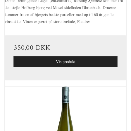
Denne fremragende Lagen (enkeltmarks) Riesling
Spätlese
kommer fra
den stejle Hofberg bjerg ved Mosel-sidefloden Dhronbach. Druerne
kommer fra en af bjergets bedste parceller med op til 60 år gamle
vinstokke. Vinen er gæret på store træfade, Foudres.
350,00 DKK
Vis produkt