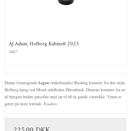
AJ Adam, Hofberg Kabinett 2023
3447
Denne fremragende
Lagen
(enkeltmarks) Riesling kommer fra den stejle
Hofberg bjerg ved Mosel-sidefloden Dhronbach. Druerne kommer fra en
af bjergets bedste parceller med op til 60 år gamle vinstokke. Vinen er
gæret på store træfade,
Foudres
.
225,00 DKK