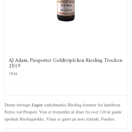
AJ Adam, Piesporter Goldtröpfchen Riesling Trocken
2019
1934
Denne utroligte
Lagen
(enkeltmarks) Riesling kommer fra landsbyen
Ferres ved Piesport. Vien er fremstillet af druer fra over 110 år gamle
upodede Rieslingstokke. Vinen er gæret på store træfade, Foudres.