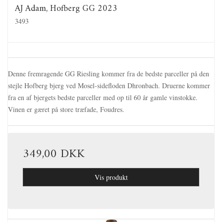
AJ Adam, Hofberg GG 2023
3493
Denne fremragende GG Riesling kommer fra de bedste parceller på den
stejle Hofberg bjerg ved Mosel-sidefloden Dhronbach. Druerne kommer
fra en af bjergets bedste parceller med op til 60 år gamle vinstokke.
Vinen er gæret på store træfade, Foudres.
349,00 DKK
Vis produkt