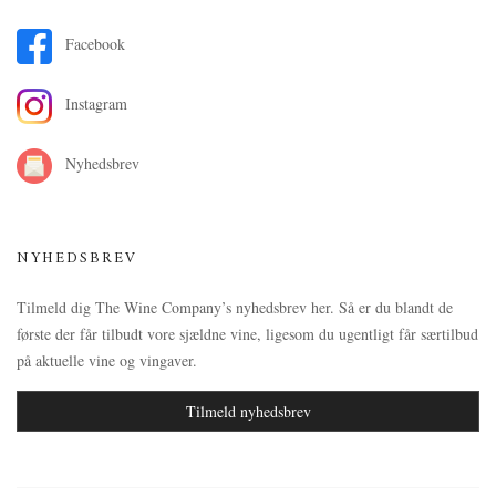
Facebook
Instagram
Nyhedsbrev
NYHEDSBREV
Tilmeld dig The Wine Company’s nyhedsbrev her. Så er du blandt de
første der får tilbudt vore sjældne vine, ligesom du ugentligt får særtilbud
på aktuelle vine og vingaver.
Tilmeld nyhedsbrev