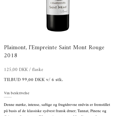
Plaimont, l'Empreinte Saint Mont Rouge
2018
125,00 DKK
/ flaske
TILBUD
99,00 DKK
v/ 6 stk.
Vin beskrivelse
Denne mørke, intense, saftige og frugtdrevne rødvin er fremstillet
på basis af de klassiske sydvest fransk druer; Tannat, Pinenc og