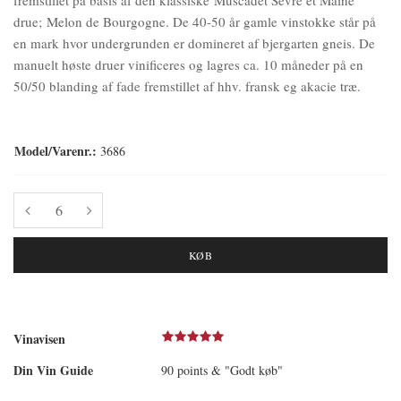
drue; Melon de Bourgogne. De 40-50 år gamle vinstokke står på
en mark hvor undergrunden er domineret af bjergarten gneis. De
manuelt høste druer vinificeres og lagres ca. 10 måneder på en
50/50 blanding af fade fremstillet af hhv. fransk eg akacie træ.
Model/Varenr.:
3686
KØB
Vinavisen
Din Vin Guide
90 points & "Godt køb"