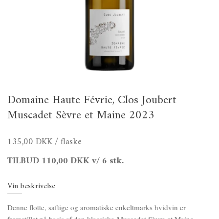
Domaine Haute Févrie, Clos Joubert
Muscadet Sèvre et Maine 2023
135,00 DKK
/ flaske
TILBUD
110,00 DKK
v/ 6 stk.
Vin beskrivelse
Denne flotte, saftige og aromatiske enkeltmarks hvidvin er
fremstillet på basis af den klassiske Muscadet Sèvre et Maine