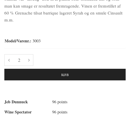
man kan smage er resultatet fremragende. Vinen er fremstillet af
60 % Grenache tilsat barrique lageret Syrah og en smule Cinsault
m.m.
Model/Varenr.:
3003
KØB
Jeb Dunnuck
96 points
Wine Spectator
96 points