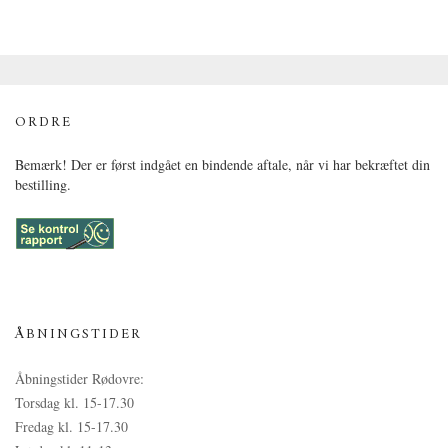
ORDRE
Bemærk! Der er først indgået en bindende aftale, når vi har bekræftet din
bestilling.
ÅBNINGSTIDER
Åbningstider Rødovre:
Torsdag kl. 15-17.30
Fredag kl. 15-17.30