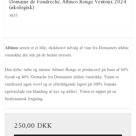
Domaine de Fondreche, Altineo Rouge Ventoux 2024
(økologisk)
3833
Altineo
serien er et lille, eksklusivt udvalg af vine fra Domainets ældste
vinstokke der står på de bedste terroirs.
Den dybe, tætte og intense Altineo Rouge er produceret på basis af 60%
Syrah og 40% Grenache fra Domainets ældste vinstokke. Vinen er
vinificeret ugen svovl og er efterfølgende lagret på 100% franske
egetræsfade (en blanding af nye og ældre). Vinen er tappet på en
biodynamisk frugtdag.
250,00 DKK