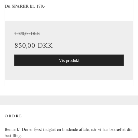
Du SPARER kr. 170,-
1.020,00 DKK
850,00 DKK
Vis produkt
ORDRE
Bemærk! Der er først indgået en bindende aftale, når vi har bekræftet din
bestilling.