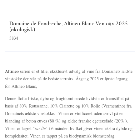
Domaine de Fondreche, Altineo Blanc Ventoux 2025
(økologisk)
3834
Altineo
serien er et lille, eksklusivt udvalg af vine fra Domainets ældste
vinstokke der står på de bedste terroirs. Årgang 2025 er første årgang
for Altineo Blanc,
Denne flotte friske, dybe og frugtdominerede hvidvin er fremstillet på
basis af 80% Roussanne, 10% Clairette og 10% Rolle (Vermentino) fra
Domainets ældste vinstokke. Vinen er vinificeret uden svovl på en
blanding af beton cuves (80 %) og ældre franske egetræsfade (20% ).
Vinen er lagret "
sur lie
" i 6 månder, hvilket giver vinen ekstra dybde og
kompleksitet. Vinen er tappet på en biodynamisk blomsterdag.