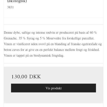
(økologisk)
3831
Denne dybe, saftige og intense rødvin er produceret på basis af 60 %
Grenache, 35 % Syrag og 5 % Mourvedre fra forskellige parceller.
Vinen er vinificeret uden svovl på en blanding af franske egetræsfade og
beton cuves for at give en en perfekt balance mellem frugt og friskhed.
Vinen er tappet på en biodynamisk frugtdag.
130,00 DKK
Vis produkt