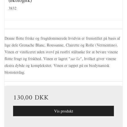
(økologisk)
3832
Denne flotte friske og frugtdominerede hvidvin er fremstillet på basis af
lige dele Grenache Blanc, Roussanne, Clairette og Rolle (Vermentino).
Vinen er vinificeret uden svovl på rustfri ståltanke for at bevare vinene
flotte frugt og friskhed. Vinen er lagret "
sur lie
", hvilket giver vinene
ekstra dybde og kompleksitet. Vinen er tappet på en biodynamisk
blomsterdag.
130,00 DKK
Vis produkt