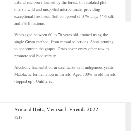
natural enclosure formed by the forest, this isolated plot
offers a wild and unspoiled microclimate, providing
exceptional freshness. Soil composed of 37% clay, 44% silt,
and 5% limestone.
Vines aged between 60 to 70 years old, trained using the
single Guyot method, from massal selections. Short pruning
to concentrate the grapes. Grass cover every other row to
promote soil biodiversity.
Alcoholic fermentation in steel tanks with indigenous yeasts.
Malolactic fermentation in barrels. Aged 100% in old barrels
(topped up). Unfiltered.
Armand Heitz, Meursault Vireuils 2022
3218