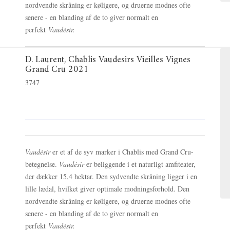
nordvendte skråning er køligere, og druerne modnes ofte
senere - en blanding af de to giver normalt en
perfekt
Vaudésir.
D. Laurent, Chablis Vaudesirs Vieilles Vignes
Grand Cru 2021
3747
Vaudésir
er et af de syv marker i Chablis med Grand Cru-
betegnelse.
Vaudésir
er b
eliggende i et naturligt amfiteater,
der dækker 15,4 hektar.
Den sydvendte skråning ligger i en
lille lædal, hvilket giver optimale modningsforhold.
Den
nordvendte skråning er køligere, og druerne modnes ofte
senere - en blanding af de to giver normalt en
perfekt
Vaudésir.