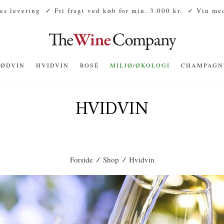
es levering
✓ Fri fragt ved køb for min. 3.000 kr.
✓ Vin med
RØDVIN
HVIDVIN
ROSÉ
MILJØ/ØKOLOGI
CHAMPAGN
HVIDVIN
/
/
Forside
Shop
Hvidvin