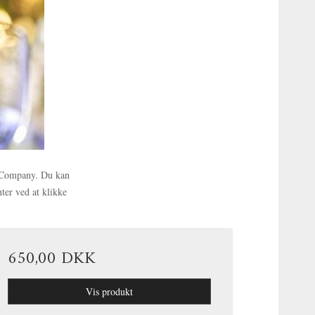
e Company. Du kan
ter ved at klikke
650,00 DKK
Vis produkt