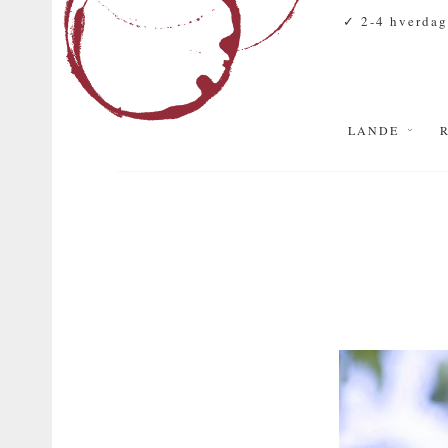
✓ 2-4 hverdag
LANDE