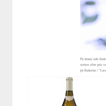
På denne side find
sortere efter pris
på flaskerne / "Læs