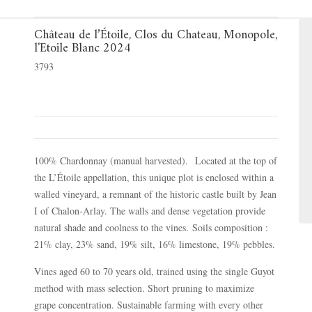
Château de l’Étoile, Clos du Chateau, Monopole,
l'Etoile Blanc 2024
3793
100% Chardonnay (manual harvested). Located at the top of
the L’Étoile appellation, this unique plot is enclosed within a
walled vineyard, a remnant of the historic castle built by Jean
I of Chalon-Arlay. The walls and dense vegetation provide
natural shade and coolness to the vines. Soils composition :
21% clay, 23% sand, 19% silt, 16% limestone, 19% pebbles.
Vines aged 60 to 70 years old, trained using the single Guyot
method with mass selection. Short pruning to maximize
grape concentration. Sustainable farming with every other