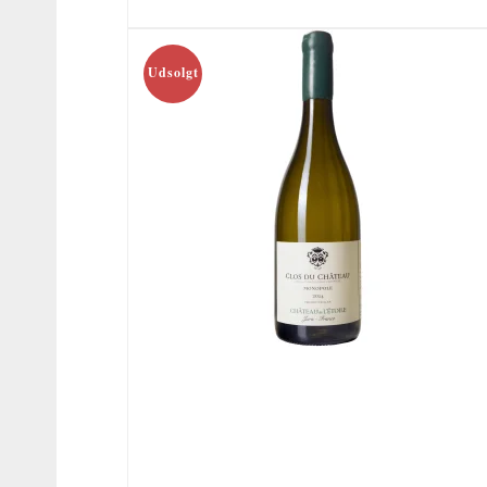
Udsolgt