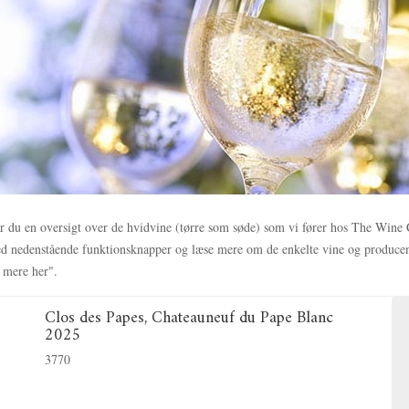
er du en oversigt over de hvidvine (tørre som søde) som vi fører hos The Win
 ved nedenstående funktionsknapper og læse mere om de enkelte vine og producen
 mere her".
Clos des Papes, Chateauneuf du Pape Blanc
2025
3770