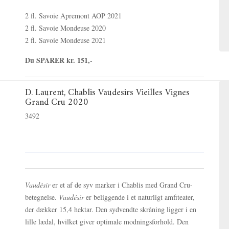
2 fl. Savoie Apremont AOP 2021
2 fl. Savoie Mondeuse 2020
2 fl. Savoie Mondeuse 2021
Du SPARER kr. 151,-
D. Laurent, Chablis Vaudesirs Vieilles Vignes
Grand Cru 2020
3492
Vaudésir
er et af de syv marker i Chablis med Grand Cru-
betegnelse.
Vaudésir
er b
eliggende i et naturligt amfiteater,
der dækker 15,4 hektar.
Den sydvendte skråning ligger i en
lille lædal, hvilket giver optimale modningsforhold.
Den