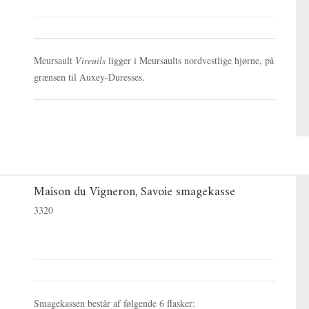
Meursault
Vireuils
ligger i Meursaults nordvestlige hjørne, på
grænsen til Auxey-Duresses.
Maison du Vigneron, Savoie smagekasse
3320
Smagekassen består af følgende 6 flasker: