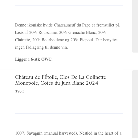
Denne ikoniske hvide Chateauneuf du Pape er fremstillet på
basis af 20% Roussanne, 20% Grenache Blanc, 20%
Clairette, 20% Bourboulenc og 20% Picpoul. Der benyttes
ingen fadlagring til denne vin.
Ligger i 6-stk OWC.
Château de l’Étoile, Clos De La Colinette
Monopole, Cotes du Jura Blanc 2024
3792
100% Savagnin (manual harvested). Nestled in the heart of a