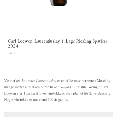
Carl Loewen, Laurentiuslay 1. Lage Riesling Spätlese
2024
3701
Vinmarken
Leiwener Laurentiuslay
er en af de mest berømte i Mosel og
mange mener at marken burde have "
Grand Cru
" status. Weingut Carl
Loewen ejer 1 ha heraf hvor vinstokkene blev plantet før 2. verdenskrig.
Nogle vinstokke er mere end 100 år gamle.