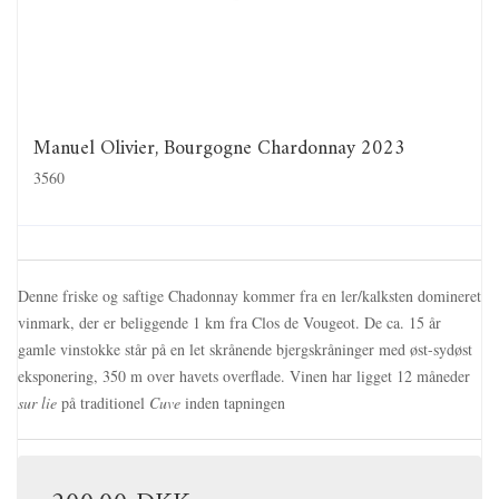
Manuel Olivier, Bourgogne Chardonnay 2023
3560
Denne friske og saftige Chadonnay kommer fra en
ler/kalksten domineret
vinmark, der er beliggende
1 km fra Clos de Vougeot. De ca. 15 år
gamle vinstokke står på en let skrånende bjergskråninger med øst-sydøst
eksponering, 350 m over havets overflade. Vinen har ligget 12 måneder
sur lie
på traditionel
Cuve
inden tapningen