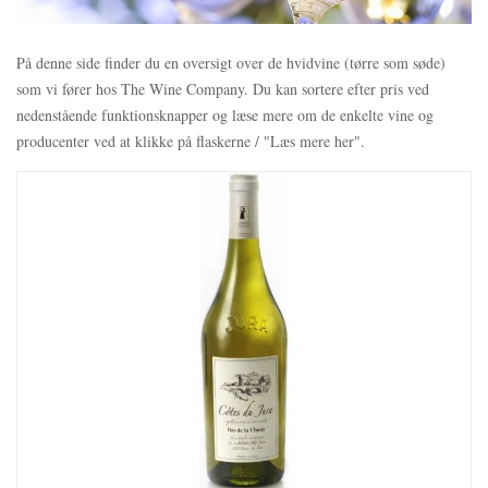
På denne side finder du en oversigt over de hvidvine (tørre som søde)
som vi fører hos The Wine Company. Du kan sortere efter pris ved
nedenstående funktionsknapper og læse mere om de enkelte vine og
producenter ved at klikke på flaskerne / "Læs mere her".