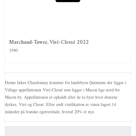
Marchand-Tawse, Viré-Clessé 2022
3590
Denne lækre Chardonnay kommer fra landsbyen Quintaine der ligger i
Village appellationen Viré-Clessé som ligger i Macon lige nord for
Macon by. Appellationen er opkaldt efter de to byer hvor druerne
dyrkes, Viré og Clessé. Efter endt vinifikation er vinen lagret 14
måneder på franske egetræsfade, hvoraf 20% er nye.