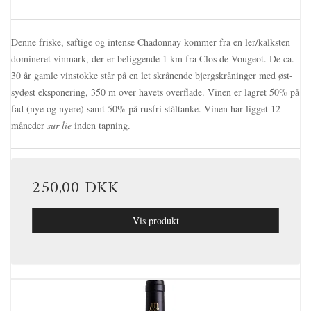
Denne friske, saftige og intense Chadonnay kommer fra en
ler/kalksten
domineret
vinmark, der er beliggende
1 km fra Clos de Vougeot. De ca.
30 år gamle vinstokke står på en let skrånende bjergskråninger med øst-
sydøst eksponering, 350 m over havets overflade. Vinen er lagret 50% på
fad (nye og nyere) samt 50% på rusfri ståltanke. Vinen har ligget 12
måneder
sur lie
inden tapning.
250,00 DKK
Vis produkt