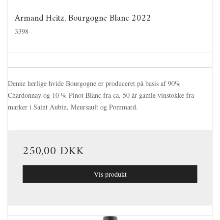
Armand Heitz, Bourgogne Blanc 2022
3398
Denne herlige hvide Bourgogne er produceret på basis af 90%
Chardonnay og 10 % Pinot Blanc fra ca. 50 år gamle vinstokke fra
marker i Saint Aubin, Meursault og Pommard.
250,00 DKK
Vis produkt