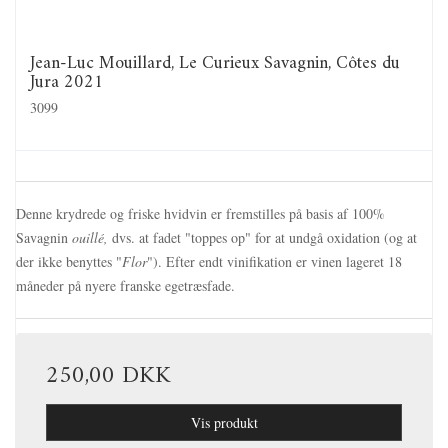
Jean-Luc Mouillard, Le Curieux Savagnin, Côtes du
Jura 2021
3099
Denne krydrede og friske hvidvin er fremstilles på basis af 100%
Savagnin
ouillé,
dvs. at fadet "toppes op" for at undgå oxidation (og at
der ikke benyttes "
Flor
"). Efter endt vinifikation er vinen lageret 18
måneder på nyere franske egetræsfade.
250,00 DKK
Vis produkt