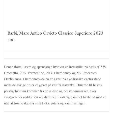
Barbi, Mare Antico Orvieto Classico Superiore 2023
3783
Denne flotte, lækre og spændstige hvidvin er fremstillet på basis af 55%
Grechetto, 20% Vermentino, 20% Chardonnay og 5% Procanico
(Trebbiano). Chardonnay-delen er gæret på nye franske egetræsfade
mens de øvrige druer er gæret på rustfri ståltanke. Druerne til husets
prestigehvidvin kommer fra de ældste og bedste vinmarker, hvor
vinstokkenes rødder stikker dybt ned i kalkrig gammel havbund med et
utal af fossile skaldyr som f.eks. østers og kammuslinger.