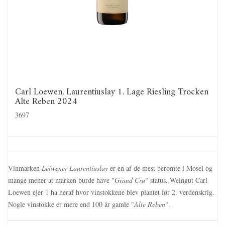
Carl Loewen, Laurentiuslay 1. Lage Riesling Trocken
Alte Reben 2024
3697
Vinmarken
Leiwener Laurentiuslay
er en af de mest berømte i Mosel og
mange mener at marken burde have "
Grand Cru
" status. Weingut Carl
Loewen ejer 1 ha heraf hvor vinstokkene blev plantet før 2. verdenskrig.
Nogle vinstokke er mere end 100 år gamle "
Alte Reben
".