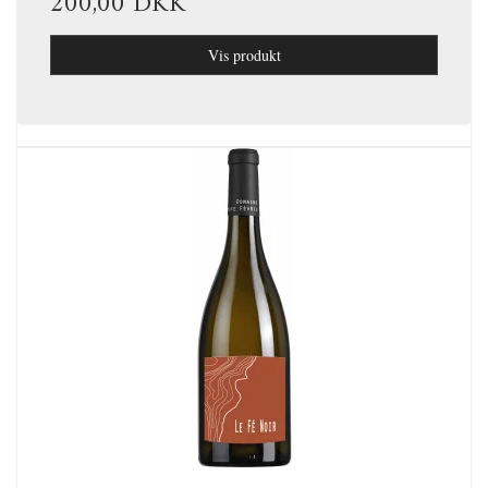
200,00 DKK
Vis produkt