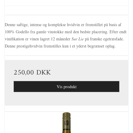
Denne saftige, intense og komplekse hvidvin er fremstillet på basis af
100% Godello fra gamle vinstokke med den bedste placering. Efter endt
vinifikation er vinen lagret 12 måneder
Sur Lie
på franske egetræsfade.
Denne prestigehvidvin fremstilles kun i et yderst begrænset oplag.
250,00 DKK
Vis produkt