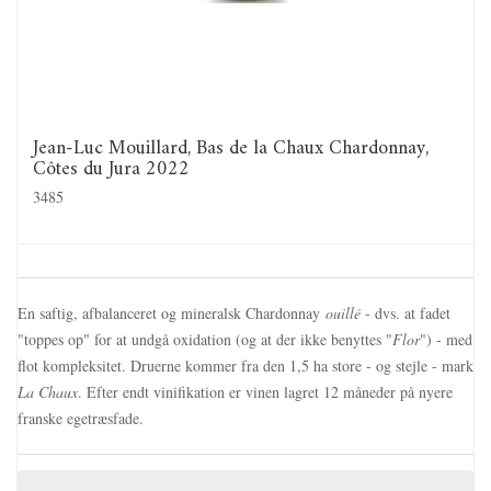
Jean-Luc Mouillard, Bas de la Chaux Chardonnay,
Côtes du Jura 2022
3485
En saftig, afbalanceret og mineralsk Chardonnay
ouillé
- dvs. at fadet
"toppes op" for at undgå oxidation (og at der ikke benyttes "
Flor
") - med
flot kompleksitet. Druerne kommer fra den 1,5 ha store - og stejle - mark
La Chaux
. Efter endt vinifikation er vinen lagret 12 måneder på nyere
franske egetræsfade.