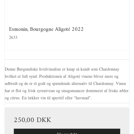
Esmonin, Bourgogne Aligoté 2022
2633
Denne Burgundiske hvidvinsdrue er knap så kendt som Chardonnay
hvilket er lidt synd. Produktionen af Aligoté vinene bliver mere og
udbredt og de er et godt og spændende alternativ til Chardonnay. Vinen
har et flot og frisk syreniveau og smagsnuancer domineret af friske æbler
og citrus. En lækker vin til aperitif eller "havmad".
250,00 DKK