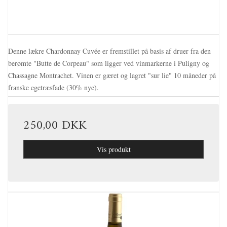
Denne lækre Chardonnay Cuvée er fremstillet på basis af druer fra den
berømte "Butte de Corpeau" som ligger ved vinmarkerne i Puligny og
Chassagne Montrachet. Vinen er gæret og lagret "sur lie" 10 måneder på
franske egetræsfade (30% nye).
250,00 DKK
Vis produkt