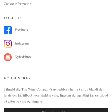
Cookie information
FØLG OS
Facebook
Instagram
Nyhedsbrev
NYHEDSBREV
Tilmeld dig The Wine Company’s nyhedsbrev her. Så er du blandt de
første der får tilbudt vore sjældne vine, ligesom du ugentligt får særtilbud
på aktuelle vine og vingaver.