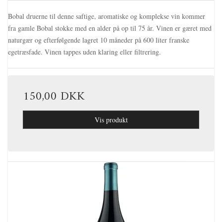
Bobal druerne til denne saftige, aromatiske og komplekse vin kommer
fra gamle Bobal stokke med en alder på op til 75 år. Vinen er gæret med
naturgær og efterfølgende lagret 10 måneder på 600 liter franske
egetræsfade. Vinen tappes uden klaring eller filtrering.
150,00 DKK
Vis produkt