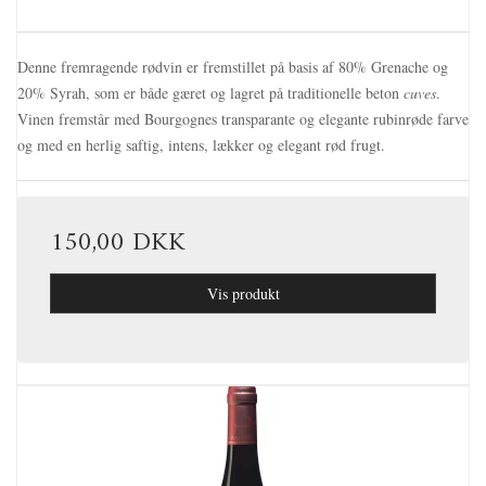
Denne fremragende rødvin er fremstillet på basis af 80% Grenache og
20% Syrah, som er både gæret og lagret på traditionelle beton
cuves
.
Vinen fremstår med Bourgognes transparante og elegante rubinrøde farve
og med en herlig saftig, intens, lækker og elegant rød frugt.
150,00 DKK
Vis produkt