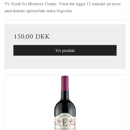
5% Syrah fra Monterey County. Vinen har ligget 12 måneder på nyere
amerikanske egetræsfade inden frigivelse.
150,00 DKK
Vis produkt