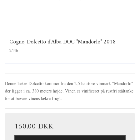
Cogno, Dolcetto d'Alba DOC "Mandorlo" 2018
2446
Denne lækre Dolcetto kommer fra den 2,5 ha store vinmark "Mandorlo"
der ligger i ca. 380 meters højde. Vinen er vinificeret på rustfri ståltanke
for at bevare vinens lækre frugt.
150,00 DKK