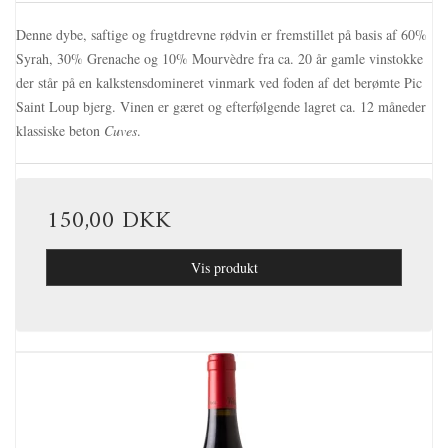
Denne dybe, saftige og frugtdrevne rødvin er fremstillet på basis af 60%
Syrah, 30% Grenache og 10% Mourvèdre fra ca. 20 år gamle vinstokke
der står på en kalkstensdomineret vinmark ved foden af det berømte Pic
Saint Loup bjerg. Vinen er gæret og efterfølgende lagret ca. 12 måneder
klassiske beton
Cuves
.
150,00 DKK
Vis produkt