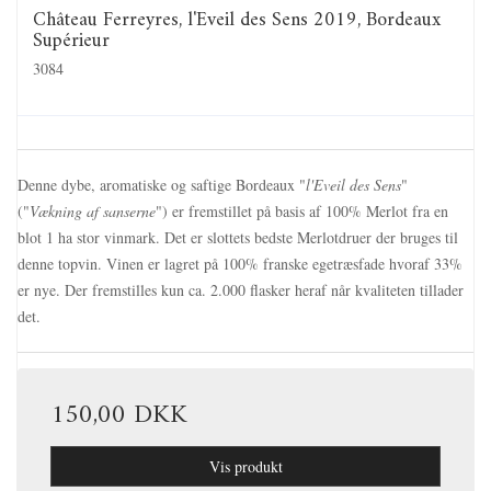
Château Ferreyres, l'Eveil des Sens 2019, Bordeaux
Supérieur
3084
Denne dybe, aromatiske og saftige Bordeaux "
l'Eveil des Sens
"
("
Vækning af sanserne
") er fremstillet på basis af 100% Merlot fra en
blot 1 ha stor vinmark. Det er slottets bedste Merlotdruer der bruges til
denne topvin. Vinen er lagret på 100% franske egetræsfade hvoraf 33%
er nye. Der fremstilles kun ca. 2.000 flasker heraf når kvaliteten tillader
det.
150,00 DKK
Vis produkt