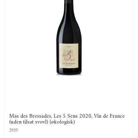
Mas des Bressades, Les 5 Sens 2020, Vin de France
(uden tilsat svovl) (økologisk)
2935