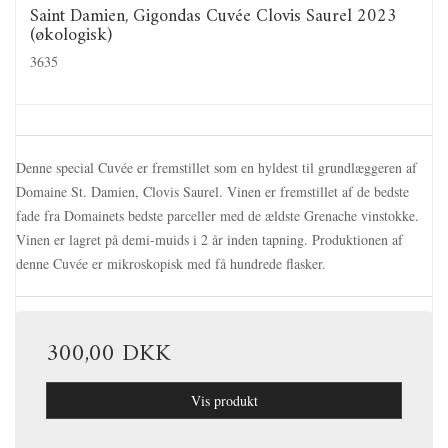
Saint Damien, Gigondas Cuvée Clovis Saurel 2023
(økologisk)
3635
Denne special Cuvée er fremstillet som en hyldest til grundlæggeren af
Domaine St. Damien, Clovis Saurel. Vinen er fremstillet af de bedste
fade fra Domainets bedste parceller med de ældste Grenache vinstokke.
Vinen er lagret på demi-muids i 2 år inden tapning. Produktionen af
denne Cuvée er mikroskopisk med få hundrede flasker.
300,00 DKK
Vis produkt