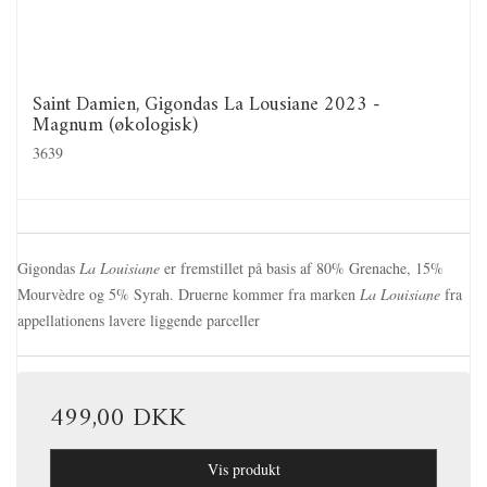
Saint Damien, Gigondas La Lousiane 2023 -
Magnum (økologisk)
3639
Gigondas
La Louisiane
er fremstillet på basis af 80% Grenache, 15%
Mourvèdre og 5% Syrah. Druerne kommer fra marken
La Louisiane
fra
appellationens lavere liggende parceller
499,00 DKK
Vis produkt