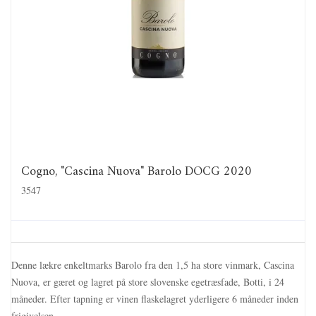
Cogno, "Cascina Nuova" Barolo DOCG 2020
3547
Denne lækre enkeltmarks Barolo fra den 1,5 ha store vinmark, Cascina
Nuova, er gæret og lagret på store slovenske egetræsfade, Botti, i 24
måneder. Efter tapning er vinen flaskelagret yderligere 6 måneder inden
frigivelsen.