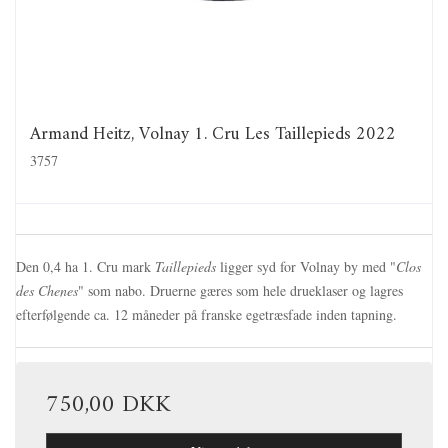
Armand Heitz, Volnay 1. Cru Les Taillepieds 2022
3757
Den 0,4 ha 1. Cru mark
Taillepieds
ligger syd for Volnay by med "
Clos
des Chenes
" som nabo. Druerne gæres som hele drueklaser og lagres
efterfølgende ca. 12 måneder på franske egetræsfade inden tapning.
750,00 DKK