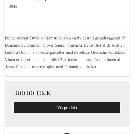
3842
Denne special Cuvée er fremstillet som en hyldest til grundlæggeren af
Domaine St. Damien, Clovis Saurel. Vinen er fremstillet af de bedste
fade fra Domainets bedste parceller med de ældste Grenache vinstokke.
Vinen er lagret på demi-muids i 2 år inden tapning. Produktionen af
denne Cuvée er mikroskopisk med få hundrede flasker.
300,00 DKK
Vis produkt