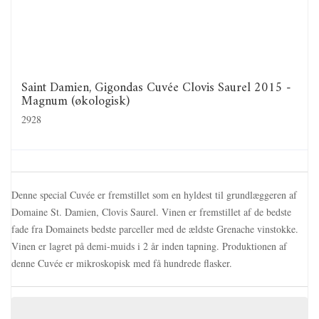
Saint Damien, Gigondas Cuvée Clovis Saurel 2015 -
Magnum (økologisk)
2928
Denne special Cuvée er fremstillet som en hyldest til grundlæggeren af
Domaine St. Damien, Clovis Saurel. Vinen er fremstillet af de bedste
fade fra Domainets bedste parceller med de ældste Grenache vinstokke.
Vinen er lagret på demi-muids i 2 år inden tapning. Produktionen af
denne Cuvée er mikroskopisk med få hundrede flasker.