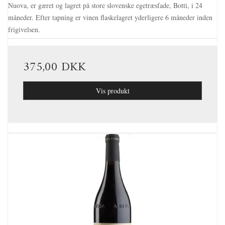
Nuova, er gæret og lagret på store slovenske egetræsfade, Botti, i 24
måneder. Efter tapning er vinen flaskelagret yderligere 6 måneder inden
frigivelsen.
375,00 DKK
Vis produkt