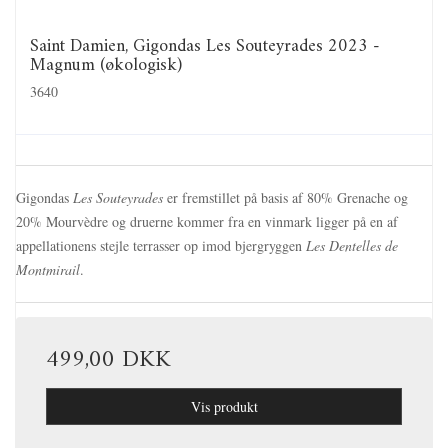
Saint Damien, Gigondas Les Souteyrades 2023 -
Magnum (økologisk)
3640
Gigondas
Les Souteyrades
er fremstillet på basis af 80% Grenache og
20% Mourvèdre og druerne kommer fra en vinmark ligger på en af
appellationens stejle terrasser op imod bjergryggen
Les Dentelles de
Montmirail
.
499,00 DKK
Vis produkt