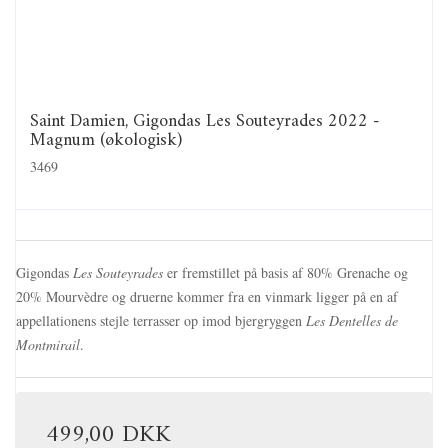
Saint Damien, Gigondas Les Souteyrades 2022 -
Magnum (økologisk)
3469
Gigondas
Les Souteyrades
er fremstillet på basis af 80% Grenache og
20% Mourvèdre og druerne kommer fra en vinmark ligger på en af
appellationens stejle terrasser op imod bjergryggen
Les Dentelles de
Montmirail
.
499,00 DKK