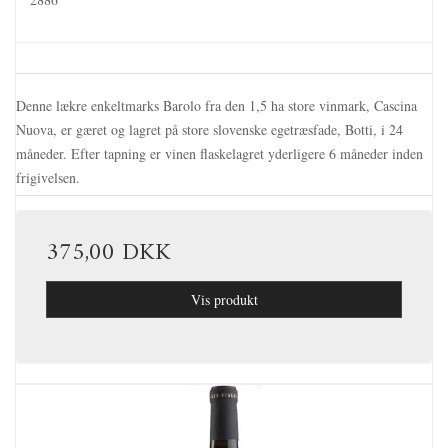
Denne lækre enkeltmarks Barolo fra den 1,5 ha store vinmark, Cascina
Nuova, er gæret og lagret på store slovenske egetræsfade, Botti, i 24
måneder. Efter tapning er vinen flaskelagret yderligere 6 måneder inden
frigivelsen.
375,00 DKK
Vis produkt