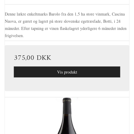
Denne lækre enkeltmarks Barolo fra den 1,5 ha store vinmark, Cascina
Nuova, er gæret og lagret på store slovenske egetræsfade, Botti, i 24
måneder. Efter tapning er vinen flaskelagret yderligere 6 måneder inden
frigivelsen.
375,00 DKK
Vis produkt