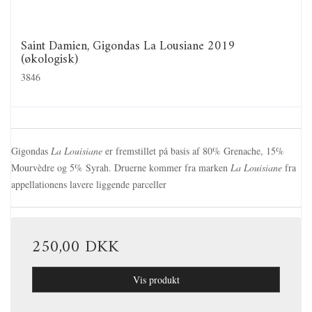
Saint Damien, Gigondas La Lousiane 2019
(økologisk)
3846
Gigondas
La Louisiane
er fremstillet på basis af 80% Grenache, 15%
Mourvèdre og 5% Syrah. Druerne kommer fra marken
La Louisiane
fra
appellationens lavere liggende parceller
250,00 DKK
Vis produkt